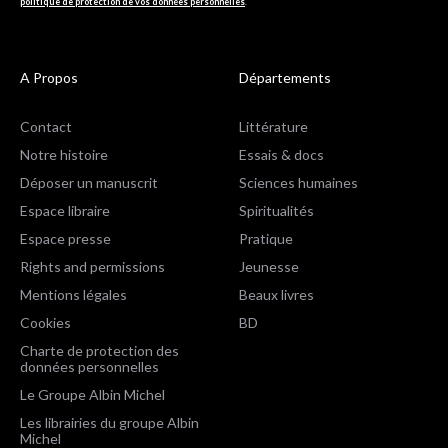
politique de protection de vos données personnelles
.
A Propos
Départements
Contact
Littérature
Notre histoire
Essais & docs
Déposer un manuscrit
Sciences humaines
Espace libraire
Spiritualités
Espace presse
Pratique
Rights and permissions
Jeunesse
Mentions légales
Beaux livres
Cookies
BD
Charte de protection des
données personnelles
Le Groupe Albin Michel
Les librairies du groupe Albin
Michel