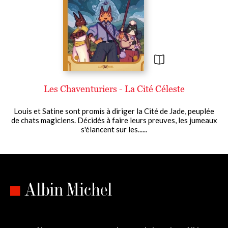
Les Chaventuriers - La Cité Céleste
Louis et Satine sont promis à diriger la Cité de Jade, peuplée
de chats magiciens. Décidés à faire leurs preuves, les jumeaux
s'élancent sur les......