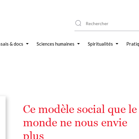
sais & docs
Sciences humaines
Spiritualités
Prati
Ce modèle social que le
monde ne nous envie
plus