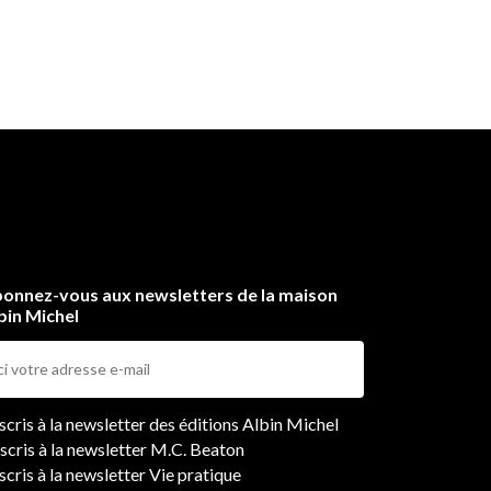
onnez-vous aux newsletters de la maison
bin Michel
ers
nscris à la newsletter des éditions Albin Michel
nscris à la newsletter M.C. Beaton
scris à la newsletter Vie pratique