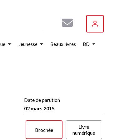
que
Jeunesse
Beaux livres
BD
Date de parution
02 mars 2015
Livre
Brochée
numérique