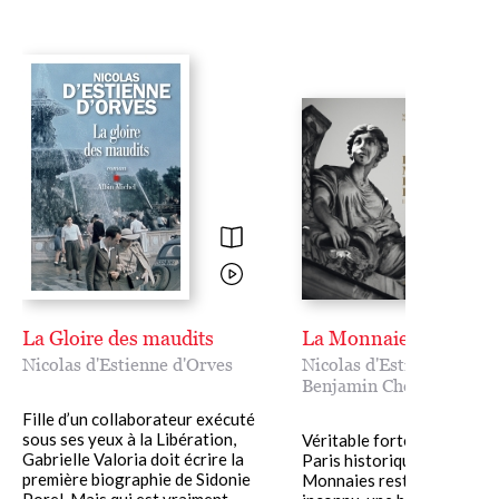
La Gloire des maudits
La Monnaie de Paris
Nicolas d'Estienne d'Orves
Nicolas d'Estienne d'Orv
Benjamin Chelly
Fille d’un collaborateur exécuté
sous ses yeux à la Libération,
Véritable forteresse au co
Gabrielle Valoria doit écrire la
Paris historique, l'hôtel de
première biographie de Sidonie
Monnaies reste un monde
Porel. Mais qui est vraiment......