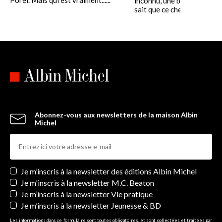
inconnu, une belle endormi
sait que ce chef-d'oeuvre.....
Abonnez-vous aux newsletters de la maison Albin
Michel
Newsletters
Je m’inscris à la newsletter des éditions Albin Michel
Je m'inscris à la newsletter M.C. Beaton
Je m’inscris à la newsletter Vie pratique
Je m’inscris à la newsletter Jeunesse & BD
Les informations dans ce formulaire sont toutes obligatoires, et sont collectées et traitées par