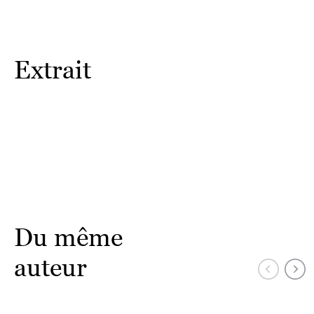
Extrait
Du même
auteur