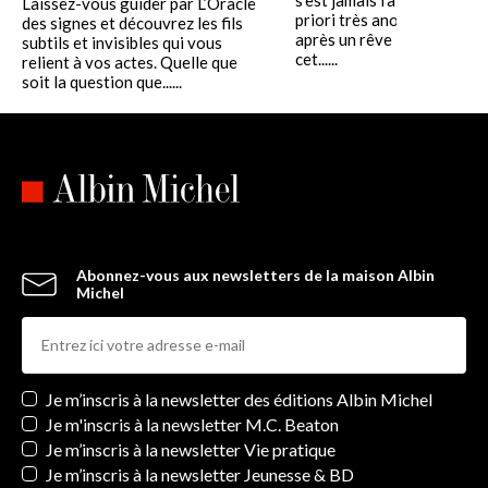
Laissez-vous guider par L’Oracle
priori très anodine ? Par 
des signes et découvrez les fils
après un rêve : et si la rép
subtils et invisibles qui vous
cet......
relient à vos actes. Quelle que
soit la question que......
Abonnez-vous aux newsletters de la maison Albin
Michel
Newsletters
Je m’inscris à la newsletter des éditions Albin Michel
Je m'inscris à la newsletter M.C. Beaton
Je m’inscris à la newsletter Vie pratique
Je m’inscris à la newsletter Jeunesse & BD