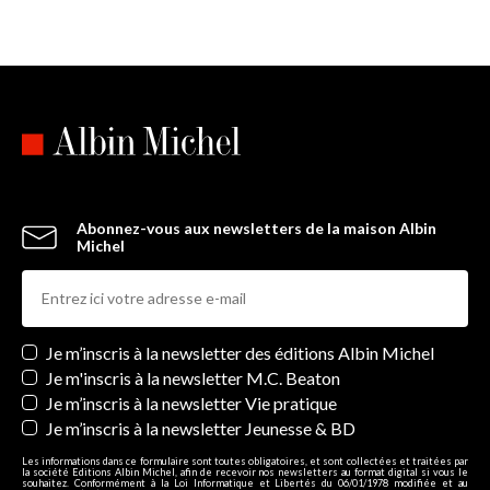
Abonnez-vous aux newsletters de la maison Albin
Michel
Newsletters
Je m’inscris à la newsletter des éditions Albin Michel
Je m'inscris à la newsletter M.C. Beaton
Je m’inscris à la newsletter Vie pratique
Je m’inscris à la newsletter Jeunesse & BD
Les informations dans ce formulaire sont toutes obligatoires, et sont collectées et traitées par
la société Editions Albin Michel, afin de recevoir nos newsletters au format digital si vous le
souhaitez. Conformément à la Loi Informatique et Libertés du 06/01/1978 modifiée et au