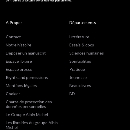
politique de protection de vos données personnelles
.
A Propos
Départements
Contact
Littérature
Notre histoire
Essais & docs
Déposer un manuscrit
Sciences humaines
Espace libraire
Spiritualités
Espace presse
Pratique
Rights and permissions
Jeunesse
Mentions légales
Beaux livres
Cookies
BD
Charte de protection des
données personnelles
Le Groupe Albin Michel
Les librairies du groupe Albin
Michel