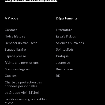
politique de protection de vos données personnelles
.
A Propos
Départements
Contact
Littérature
Notre histoire
Essais & docs
Déposer un manuscrit
Sciences humaines
Espace libraire
Spiritualités
Espace presse
Pratique
Rights and permissions
Jeunesse
Mentions légales
Beaux livres
Cookies
BD
Charte de protection des
données personnelles
Le Groupe Albin Michel
Les librairies du groupe Albin
Michel