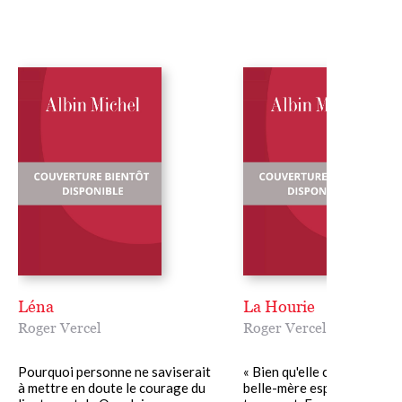
Léna
La Hourie
Roger Vercel
Roger Vercel
Pourquoi personne ne saviserait
« Bien qu'elle comprît que 
à mettre en doute le courage du
belle-mère espérait ainsi f