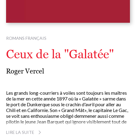
ROMANS FRANÇAIS
Ceux de la "Galatée"
Roger Vercel
Les grands long-courriers à voiles sont toujours les maîtres
de la mer en cette année 1897 où la « Galatée » sarme dans
le port de Dunkerque sous le crachin d'avril pour aller au
Chili et en Californie. Son « Grand Mât», le capitaine Le Gac,
se voit sans enthousiasme obligé demmener aussi comme
pilotin le jeune Jean Barquet qui ignore visiblement tout de
la marine.
LIRE LA SUITE