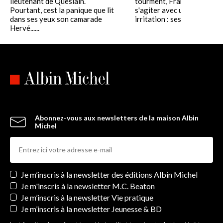
lieutenant de Queslain.
tourment, Françoise la reg
Pourtant, cest la panique que lit
s'agiter avec une sourde
dans ses yeux son camarade
irritation : ses......
Hervé......
Abonnez-vous aux newsletters de la maison Albin
Michel
Newsletters
Je m’inscris à la newsletter des éditions Albin Michel
Je m'inscris à la newsletter M.C. Beaton
Je m’inscris à la newsletter Vie pratique
Je m’inscris à la newsletter Jeunesse & BD