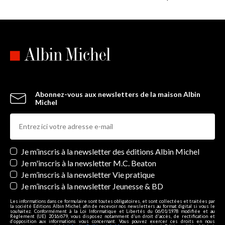
Abonnez-vous aux newsletters de la maison Albin
Michel
Newsletters
Je m’inscris à la newsletter des éditions Albin Michel
Je m'inscris à la newsletter M.C. Beaton
Je m’inscris à la newsletter Vie pratique
Je m’inscris à la newsletter Jeunesse & BD
Les informations dans ce formulaire sont toutes obligatoires, et sont collectées et traitées par
la société Editions Albin Michel, afin de recevoir nos newsletters au format digital si vous le
souhaitez. Conformément à la Loi Informatique et Libertés du 06/01/1978 modifiée et au
Règlement (UE) 2016/679, vous disposez notamment d'un droit d'accès, de rectification et
d’opposition aux informations vous concernant. Vous pouvez exercer ces droits en nous