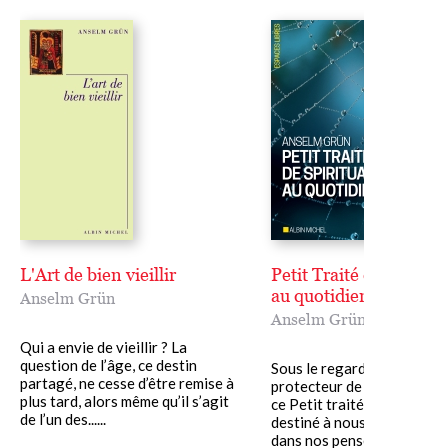
L'Art de bien vieillir
Petit Traité de spiritua
au quotidien
Anselm Grün
Anselm Grün
Qui a envie de vieillir ? La
question de l’âge, ce destin
Sous le regard complice et
partagé, ne cesse d’être remise à
protecteur de cinquante a
plus tard, alors même qu’il s’agit
ce Petit traité de spirituali
de l’un des......
destiné à nous accompagne
dans nos pensées et dans nos