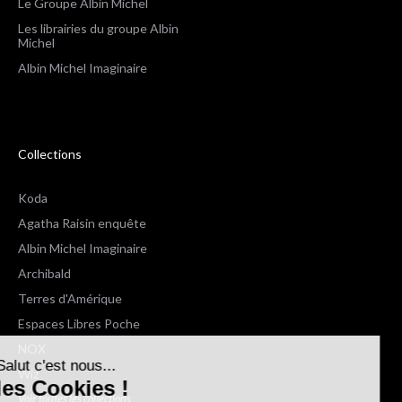
Le Groupe Albin Michel
Les librairies du groupe Albin
Michel
Albin Michel Imaginaire
Collections
Koda
Agatha Raisin enquête
Albin Michel Imaginaire
Archibald
Terres d'Amérique
Espaces Libres Poche
NOX
Salut c'est nous...
Wiz
les Cookies !
Voir toutes les collections