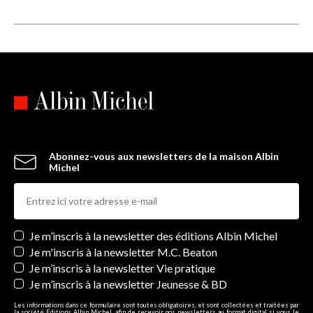
Abonnez-vous aux newsletters de la maison Albin
Michel
Newsletters
Je m’inscris à la newsletter des éditions Albin Michel
Je m'inscris à la newsletter M.C. Beaton
Je m’inscris à la newsletter Vie pratique
Je m’inscris à la newsletter Jeunesse & BD
Les informations dans ce formulaire sont toutes obligatoires, et sont collectées et traitées par
la société Editions Albin Michel, afin de recevoir nos newsletters au format digital si vous le