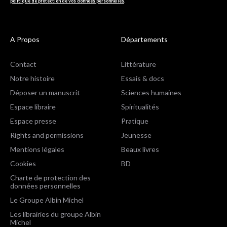
politique de protection de vos données personnelles
.
A Propos
Départements
Contact
Littérature
Notre histoire
Essais & docs
Déposer un manuscrit
Sciences humaines
Espace libraire
Spiritualités
Espace presse
Pratique
Rights and permissions
Jeunesse
Mentions légales
Beaux livres
Cookies
BD
Charte de protection des
données personnelles
Le Groupe Albin Michel
Les librairies du groupe Albin
Michel