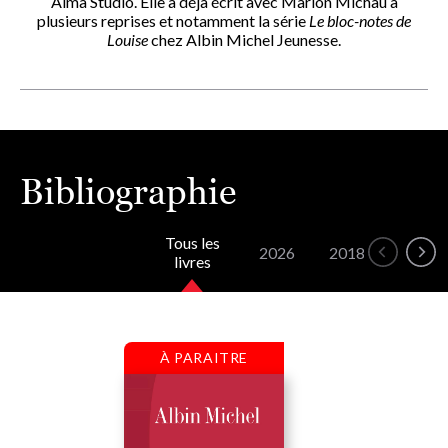
Alma Studio. Elle a déjà écrit avec Marion Michau à
plusieurs reprises et notamment la série
Le bloc-notes de
Louise
chez Albin Michel Jeunesse.
Bibliographie
Tous les
2026
2018
2017
livres
À PARAITRE