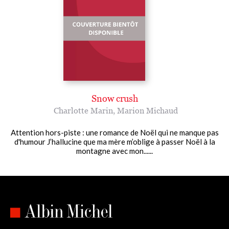
Snow crush
Charlotte Marin
,
Marion Michaud
Attention hors-piste : une romance de Noël qui ne manque pas
d'humour J’hallucine que ma mère m’oblige à passer Noël à la
montagne avec mon......