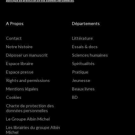
politique de protection de vos données personnelles
.
A Propos
Départements
Contact
Littérature
Notre histoire
Essais & docs
Déposer un manuscrit
Sciences humaines
Espace libraire
Spiritualités
Espace presse
Pratique
Rights and permissions
Jeunesse
Mentions légales
Beaux livres
Cookies
BD
Charte de protection des
données personnelles
Le Groupe Albin Michel
Les librairies du groupe Albin
Michel