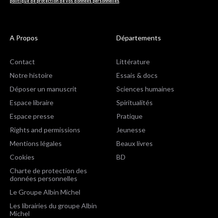
politique de protection de vos données personnelles
.
A Propos
Départements
Contact
Littérature
Notre histoire
Essais & docs
Déposer un manuscrit
Sciences humaines
Espace libraire
Spiritualités
Espace presse
Pratique
Rights and permissions
Jeunesse
Mentions légales
Beaux livres
Cookies
BD
Charte de protection des
données personnelles
Le Groupe Albin Michel
Les librairies du groupe Albin
Michel