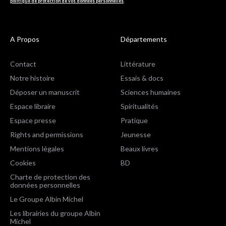
politique de protection de vos données personnelles
.
A Propos
Départements
Contact
Littérature
Notre histoire
Essais & docs
Déposer un manuscrit
Sciences humaines
Espace libraire
Spiritualités
Espace presse
Pratique
Rights and permissions
Jeunesse
Mentions légales
Beaux livres
Cookies
BD
Charte de protection des
données personnelles
Le Groupe Albin Michel
Les librairies du groupe Albin
Michel