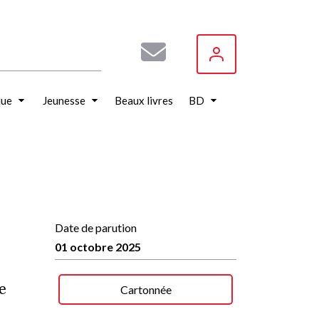
que
Jeunesse
Beaux livres
BD
Date de parution
01 octobre 2025
e
Cartonnée