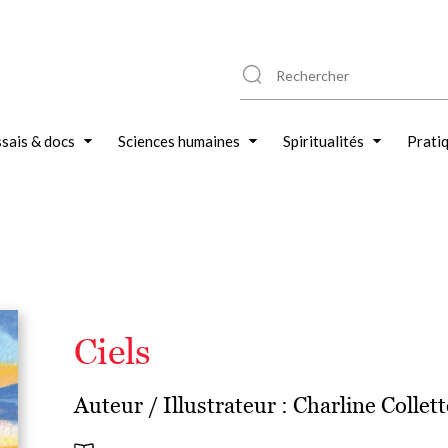
sais & docs
Sciences humaines
Spiritualités
Prati
Ciels
Auteur / Illustrateur :
Charline Collett