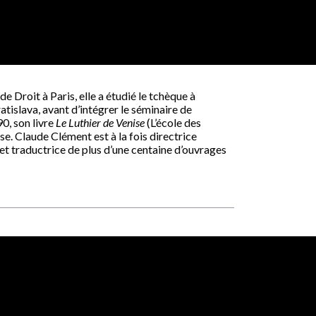
e Droit à Paris, elle a étudié le tchèque à
atislava, avant d’intégrer le séminaire de
0, son livre
Le Luthier de Venise
(L’école des
se. Claude Clément est à la fois directrice
et traductrice de plus d’une centaine d’ouvrages