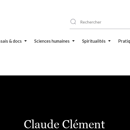
sais & docs
Sciences humaines
Spiritualités
Prati
Claude Clément