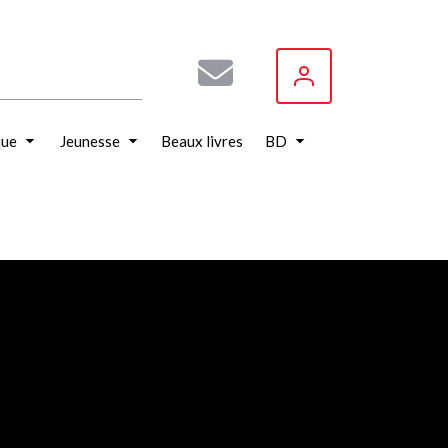
que
Jeunesse
Beaux livres
BD