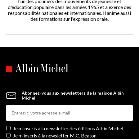
l'un des pionniers des mouvements de jeunesse et
d'éducation populaire dans les années 1965 et a exercé des
responsabilités nationales et internationales. Il anime aussi
des formations sur l'expression orale.
Abonnez-vous aux newsletters de la maison Albin
Michel
Newsletters
Je m’inscris à la newsletter des éditions Albin Michel
Je m'inscris à la newsletter M.C. Beaton