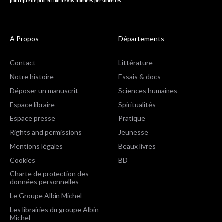
politique de protection de vos données personnelles
.
A Propos
Départements
Contact
Littérature
Notre histoire
Essais & docs
Déposer un manuscrit
Sciences humaines
Espace libraire
Spiritualités
Espace presse
Pratique
Rights and permissions
Jeunesse
Mentions légales
Beaux livres
Cookies
BD
Charte de protection des
données personnelles
Le Groupe Albin Michel
Les librairies du groupe Albin
Michel