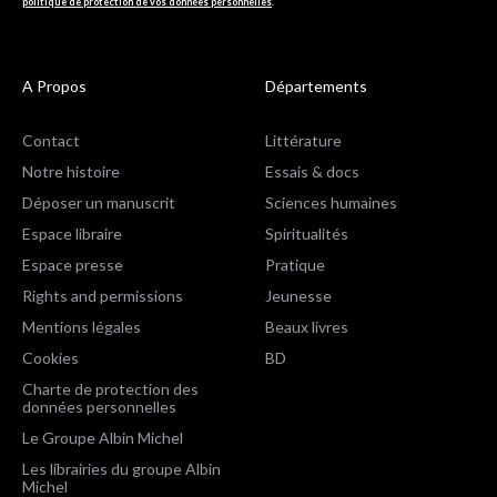
politique de protection de vos données personnelles
.
A Propos
Départements
Contact
Littérature
Notre histoire
Essais & docs
Déposer un manuscrit
Sciences humaines
Espace libraire
Spiritualités
Espace presse
Pratique
Rights and permissions
Jeunesse
Mentions légales
Beaux livres
Cookies
BD
Charte de protection des
données personnelles
Le Groupe Albin Michel
Les librairies du groupe Albin
Michel