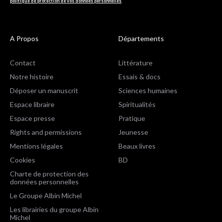
politique de protection de vos données personnelles
.
A Propos
Départements
Contact
Littérature
Notre histoire
Essais & docs
Déposer un manuscrit
Sciences humaines
Espace libraire
Spiritualités
Espace presse
Pratique
Rights and permissions
Jeunesse
Mentions légales
Beaux livres
Cookies
BD
Charte de protection des
données personnelles
Le Groupe Albin Michel
Les librairies du groupe Albin
Michel