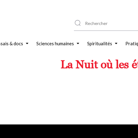
sais & docs
Sciences humaines
Spiritualités
Prati
La Nuit où les é