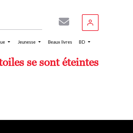
que
Jeunesse
Beaux livres
BD
toiles se sont éteintes