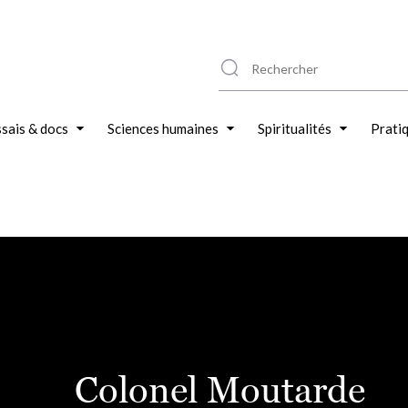
sais & docs
Sciences humaines
Spiritualités
Prati
Colonel Moutarde