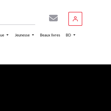
que
Jeunesse
Beaux livres
BD