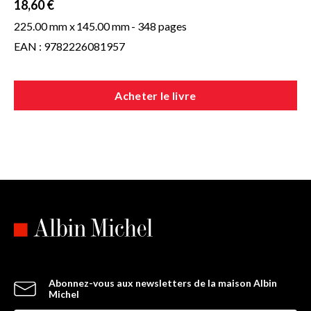
18,60 €
225.00 mm x
145.00 mm
- 348 pages
EAN : 9782226081957
Acheter le livre
Abonnez-vous aux newsletters de la maison Albin
Michel