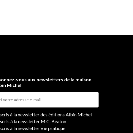
onnez-vous aux newsletters de la maison
bin Michel
ers
nscris à la newsletter des éditions Albin Michel
nscris à la newsletter M.C. Beaton
scris à la newsletter Vie pratique