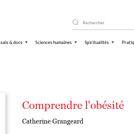
sais & docs
Sciences humaines
Spiritualités
Prati
Comprendre l'obésité
Catherine Grangeard