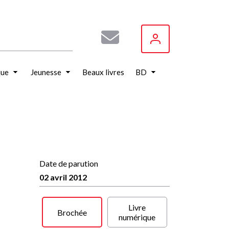
que
Jeunesse
Beaux livres
BD
Date de parution
02 avril 2012
Livre
Brochée
numérique