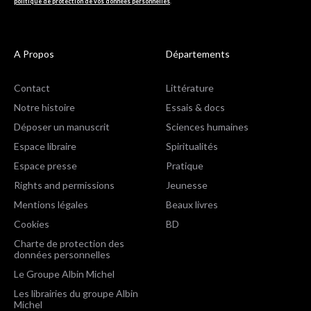
politique de protection de vos données personnelles
.
A Propos
Départements
Contact
Littérature
Notre histoire
Essais & docs
Déposer un manuscrit
Sciences humaines
Espace libraire
Spiritualités
Espace presse
Pratique
Rights and permissions
Jeunesse
Mentions légales
Beaux livres
Cookies
BD
Charte de protection des
données personnelles
Le Groupe Albin Michel
Les librairies du groupe Albin
Michel