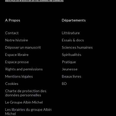
politique de protection de vos données personnelles
.
A Propos
Départements
Contact
Littérature
Notre histoire
Essais & docs
Déposer un manuscrit
Sciences humaines
Espace libraire
Spiritualités
Espace presse
Pratique
Rights and permissions
Jeunesse
Mentions légales
Beaux livres
Cookies
BD
Charte de protection des
données personnelles
Le Groupe Albin Michel
Les librairies du groupe Albin
Michel