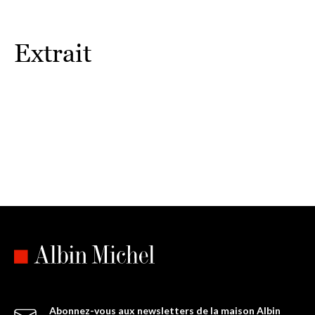
possibilité de confronter nos perceptions à nos souvenirs ni
de prévoir des futurs possibles.
Extrait
Abonnez-vous aux newsletters de la maison Albin