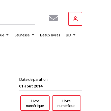
que
Jeunesse
Beaux livres
BD
Date de parution
01 août 2014
Livre
Livre
numérique
numérique