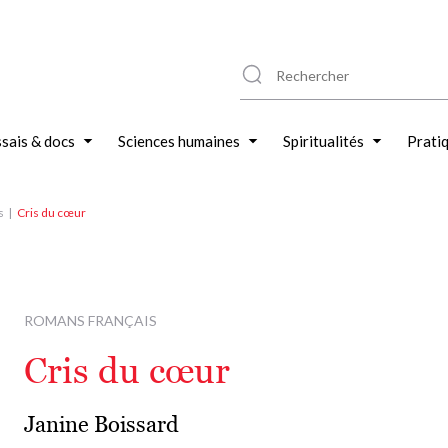
sais & docs
Sciences humaines
Spiritualités
Prati
s
Cris du cœur
ROMANS FRANÇAIS
Cris du cœur
Janine Boissard