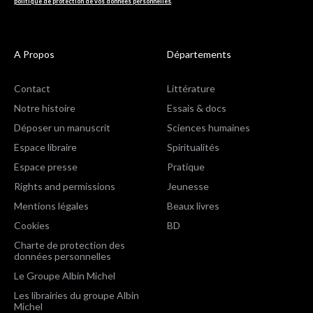
politique de protection de vos données personnelles
.
A Propos
Départements
Contact
Littérature
Notre histoire
Essais & docs
Déposer un manuscrit
Sciences humaines
Espace libraire
Spiritualités
Espace presse
Pratique
Rights and permissions
Jeunesse
Mentions légales
Beaux livres
Cookies
BD
Charte de protection des
données personnelles
Le Groupe Albin Michel
Les librairies du groupe Albin
Michel