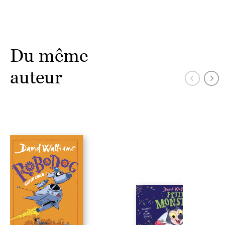
Du même
auteur