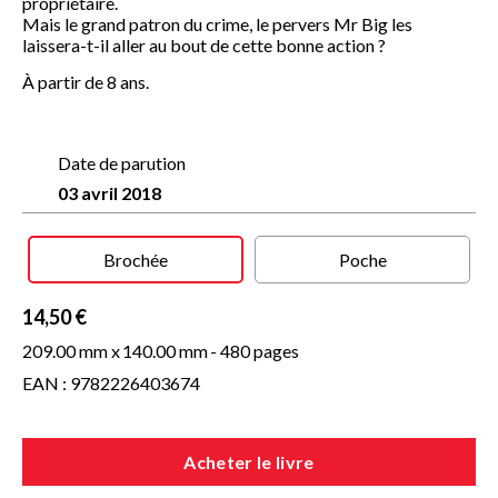
propriétaire.
Mais le grand patron du crime, le pervers Mr Big les
laissera-t-il aller au bout de cette bonne action ?
À partir de 8 ans.
Date de parution
03 avril 2018
Brochée
Poche
14,50 €
209.00 mm x
140.00 mm
- 480 pages
EAN : 9782226403674
Acheter le livre