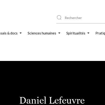
sais & docs
Sciences humaines
Spiritualités
Prati
Daniel Lefeuvre