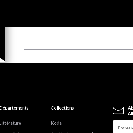
Départements
Collections
Ab
Al
Littérature
Koda