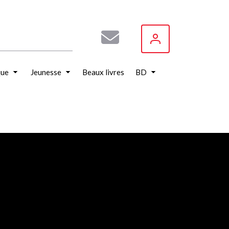
que
Jeunesse
Beaux livres
BD