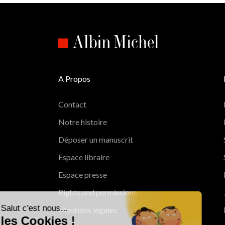
A Propos
Contact
Notre histoire
Déposer un manuscrit
Espace libraire
Espace presse
Rights and permissions
Salut c'est nous...
Mentions légales
les Cookies !