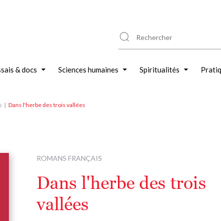
sais & docs
Sciences humaines
Spiritualités
Prati
s
Dans l'herbe des trois vallées
ROMANS FRANÇAIS
Dans l'herbe des trois
vallées