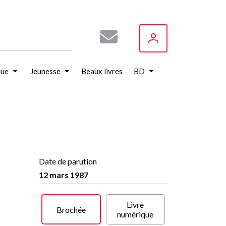
que
Jeunesse
Beaux livres
BD
Date de parution
12 mars 1987
Livre
Brochée
numérique