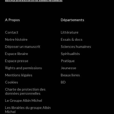
politique de protection de vos données personnelles
.
A Propos
Départements
Contact
Littérature
Notre histoire
Essais & docs
Déposer un manuscrit
Sciences humaines
Espace libraire
Spiritualités
Espace presse
Pratique
Rights and permissions
Jeunesse
Mentions légales
Beaux livres
Cookies
BD
Charte de protection des
données personnelles
Le Groupe Albin Michel
Les librairies du groupe Albin
Michel