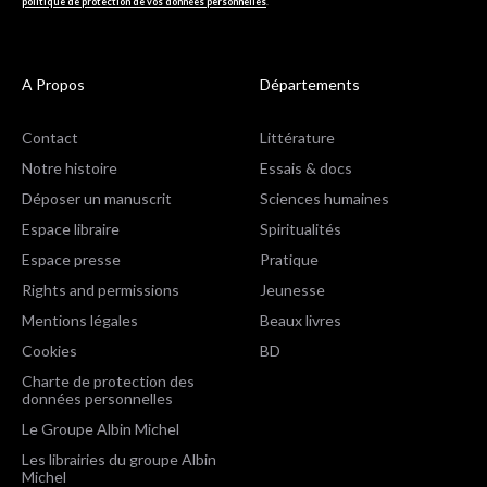
politique de protection de vos données personnelles
.
A Propos
Départements
Contact
Littérature
Notre histoire
Essais & docs
Déposer un manuscrit
Sciences humaines
Espace libraire
Spiritualités
Espace presse
Pratique
Rights and permissions
Jeunesse
Mentions légales
Beaux livres
Cookies
BD
Charte de protection des
données personnelles
Le Groupe Albin Michel
Les librairies du groupe Albin
Michel