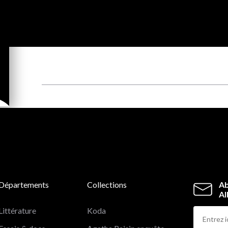
Départements
Collections
Ab
Al
Littérature
Koda