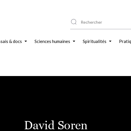
sais & docs
Sciences humaines
Spiritualités
Prati
David Soren