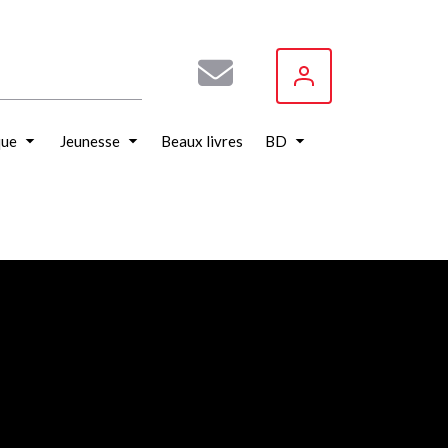
que
Jeunesse
Beaux livres
BD