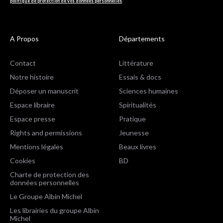
politique de protection de vos données personnelles
.
A Propos
Départements
Contact
Littérature
Notre histoire
Essais & docs
Déposer un manuscrit
Sciences humaines
Espace libraire
Spiritualités
Espace presse
Pratique
Rights and permissions
Jeunesse
Mentions légales
Beaux livres
Cookies
BD
Charte de protection des
données personnelles
Le Groupe Albin Michel
Les librairies du groupe Albin
Michel