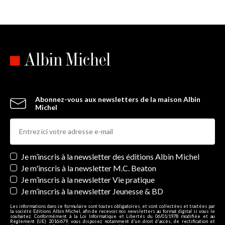
Abonnez-vous aux newsletters de la maison Albin
Michel
Newsletters
Je m’inscris à la newsletter des éditions Albin Michel
Je m'inscris à la newsletter M.C. Beaton
Je m’inscris à la newsletter Vie pratique
Je m’inscris à la newsletter Jeunesse & BD
Les informations dans ce formulaire sont toutes obligatoires, et sont collectées et traitées par
la société Editions Albin Michel, afin de recevoir nos newsletters au format digital si vous le
souhaitez. Conformément à la Loi Informatique et Libertés du 06/01/1978 modifiée et au
Règlement (UE) 2016/679, vous disposez notamment d'un droit d'accès, de rectification et