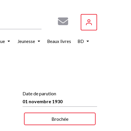
que
Jeunesse
Beaux livres
BD
Date de parution
01 novembre 1930
Brochée