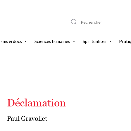
sais & docs
Sciences humaines
Spiritualités
Prati
Déclamation
Paul Gravollet