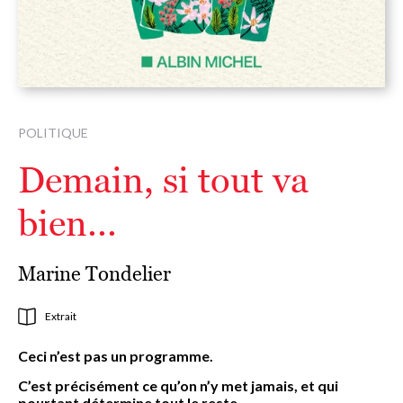
POLITIQUE
Demain, si tout va
bien...
Marine Tondelier
Extrait
Ceci n’est pas un programme.
C’est précisément ce qu’on n’y met jamais, et qui
pourtant détermine tout le reste.