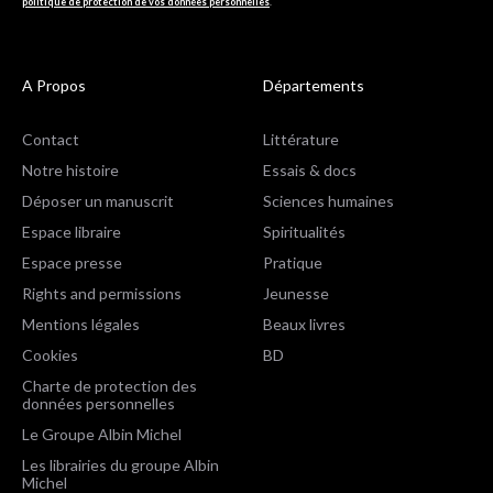
politique de protection de vos données personnelles
.
A Propos
Départements
Contact
Littérature
Notre histoire
Essais & docs
Déposer un manuscrit
Sciences humaines
Espace libraire
Spiritualités
Espace presse
Pratique
Rights and permissions
Jeunesse
Mentions légales
Beaux livres
Cookies
BD
Charte de protection des
données personnelles
Le Groupe Albin Michel
Les librairies du groupe Albin
Michel