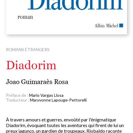
ROMANS ÉTRANGERS
Diadorim
Joao Guimaraès Rosa
Préface de :
Mario Vargas Llosa
Traducteur :
Maryvonne Lapouge-Pettorelli
À travers amours et guerres, envoûté par l'énigmatique
Diadorim, évoquant toutes les aventures qui firent de lui un
preux jagunço, un gardien de troupeaux, Riobaldo raconte