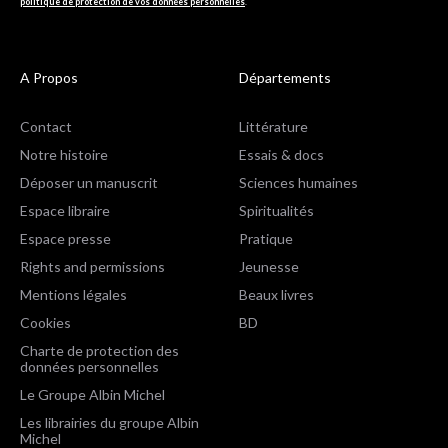
politique de protection de vos données personnelles
.
A Propos
Départements
Contact
Littérature
Notre histoire
Essais & docs
Déposer un manuscrit
Sciences humaines
Espace libraire
Spiritualités
Espace presse
Pratique
Rights and permissions
Jeunesse
Mentions légales
Beaux livres
Cookies
BD
Charte de protection des
données personnelles
Le Groupe Albin Michel
Les librairies du groupe Albin
Michel