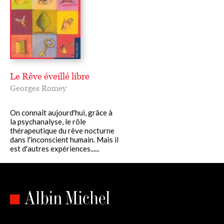
Le Rêve éveillé libre
Georges Romey
On connaît aujourd'hui, grâce à
la psychanalyse, le rôle
thérapeutique du rêve nocturne
dans l'inconscient humain. Mais il
est d'autres expériences......