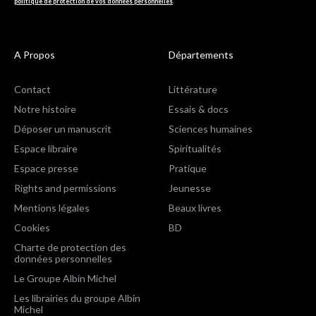
politique de protection de vos données personnelles
.
A Propos
Départements
Contact
Littérature
Notre histoire
Essais & docs
Déposer un manuscrit
Sciences humaines
Espace libraire
Spiritualités
Espace presse
Pratique
Rights and permissions
Jeunesse
Mentions légales
Beaux livres
Cookies
BD
Charte de protection des
données personnelles
Le Groupe Albin Michel
Les librairies du groupe Albin
Michel