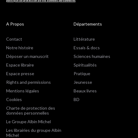
politique de protection de vos données personnelles
.
A Propos
Départements
Contact
Littérature
Notre histoire
Essais & docs
Déposer un manuscrit
Sciences humaines
Espace libraire
Spiritualités
Espace presse
Pratique
Rights and permissions
Jeunesse
Mentions légales
Beaux livres
Cookies
BD
Charte de protection des
données personnelles
Le Groupe Albin Michel
Les librairies du groupe Albin
Michel