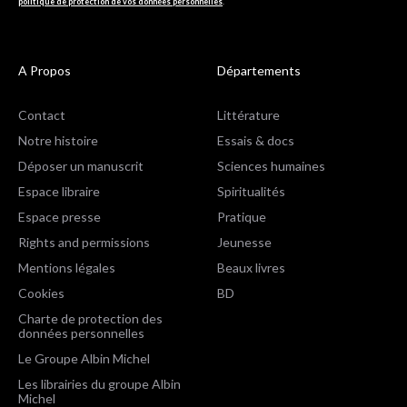
politique de protection de vos données personnelles
.
A Propos
Départements
Contact
Littérature
Notre histoire
Essais & docs
Déposer un manuscrit
Sciences humaines
Espace libraire
Spiritualités
Espace presse
Pratique
Rights and permissions
Jeunesse
Mentions légales
Beaux livres
Cookies
BD
Charte de protection des
données personnelles
Le Groupe Albin Michel
Les librairies du groupe Albin
Michel