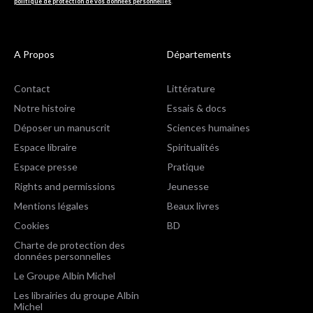
politique de protection de vos données personnelles
.
A Propos
Départements
Contact
Littérature
Notre histoire
Essais & docs
Déposer un manuscrit
Sciences humaines
Espace libraire
Spiritualités
Espace presse
Pratique
Rights and permissions
Jeunesse
Mentions légales
Beaux livres
Cookies
BD
Charte de protection des
données personnelles
Le Groupe Albin Michel
Les librairies du groupe Albin
Michel